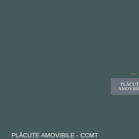
PLĂCUȚ
AMOVIBI
PLĂCUȚE AMOVIBILE - CCMT