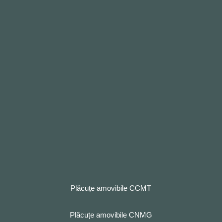
Plăcuțe amovibile CCMT
Plăcuțe amovibile CNMG